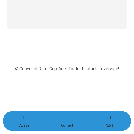
© Copyright Darul Copilăriei. Toate drepturile rezervate!
Acasă
Contact
3,5%